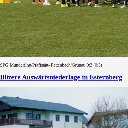
SPG Munderfing/Pfaffstätt- Pettenbach/Grünau 0:3 (0:3)
Bittere Auswärtsniederlage in Esternberg