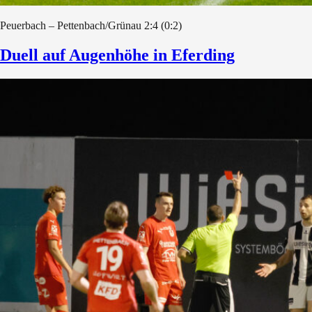
Peuerbach – Pettenbach/Grünau 2:4 (0:2)
Duell auf Augenhöhe in Eferding