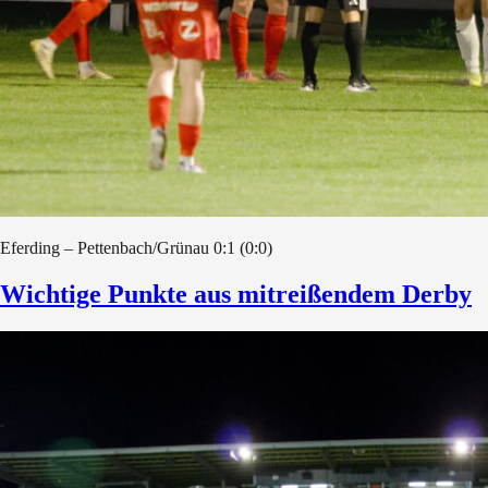
Eferding – Pettenbach/Grünau 0:1 (0:0)
Wichtige Punkte aus mitreißendem Derby