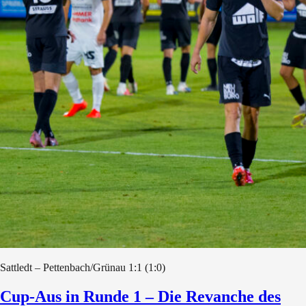
Sattledt – Pettenbach/Grünau 1:1 (1:0)
Cup-Aus in Runde 1 – Die Revanche des