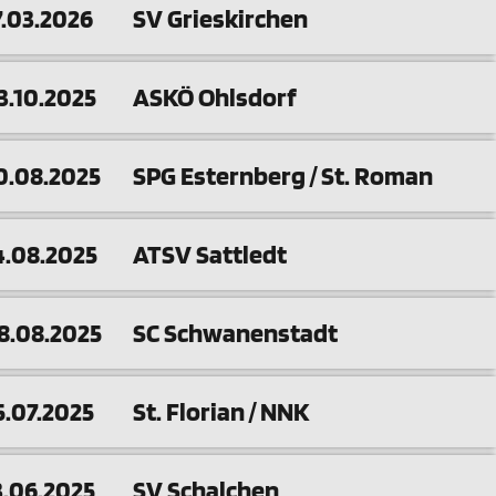
7.03.2026
SV Grieskirchen
3.10.2025
ASKÖ Ohlsdorf
0.08.2025
SPG Esternberg / St. Roman
4.08.2025
ATSV Sattledt
8.08.2025
SC Schwanenstadt
5.07.2025
St. Florian / NNK
3.06.2025
SV Schalchen