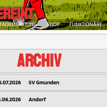
EREINT.
TADIONZEITUNG
SHOP
FUNKTIONÄRE
ARCHIV
6.07.2026
SV Gmunden
3.06.2026
Andorf