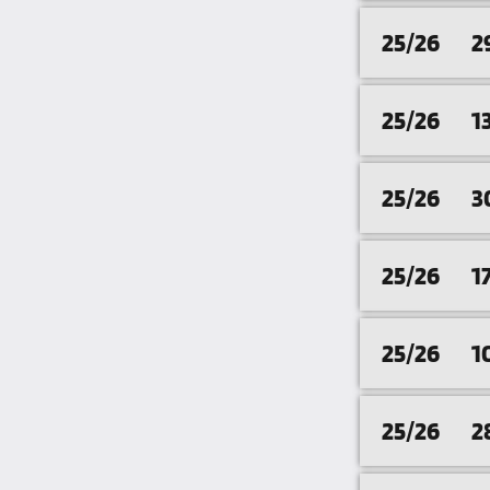
25/26
2
25/26
1
25/26
3
25/26
1
25/26
1
25/26
2