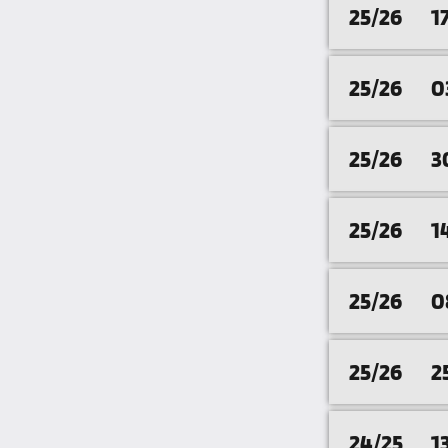
25/26
1
25/26
0
25/26
3
25/26
1
25/26
0
25/26
2
24/25
1