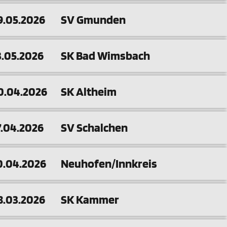
9.05.2026
SV Gmunden
3.05.2026
SK Bad Wimsbach
0.04.2026
SK Altheim
7.04.2026
SV Schalchen
0.04.2026
Neuhofen/Innkreis
8.03.2026
SK Kammer