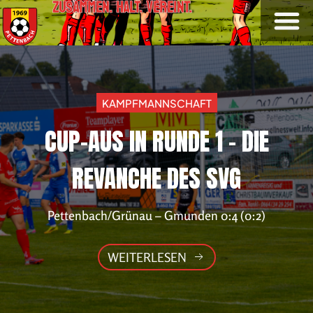
ZUSAMMEN. HALT. VEREINT.
KAMPFMANNSCHAFT
CUP-AUS
IN RUNDE 1 – DIE
REVANCHE DES SVG
Pettenbach/Grünau – Gmunden 0:4 (0:2)
WEITERLESEN