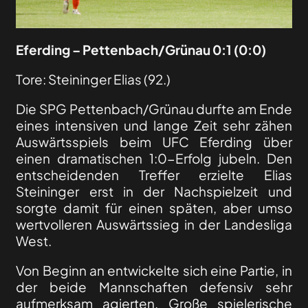
Eferding
–
Pettenbach/Grünau
0:1 (0:0)
Tore: Steininger Elias (92.)
Die SPG Pettenbach/Grünau durfte am Ende
eines intensiven und lange Zeit sehr zähen
Auswärtsspiels beim UFC Eferding über
einen dramatischen 1:0-Erfolg jubeln. Den
entscheidenden Treffer erzielte Elias
Steininger erst in der Nachspielzeit und
sorgte damit für einen späten, aber umso
wertvolleren Auswärtssieg in der Landesliga
West.
Von Beginn an entwickelte sich eine Partie, in
der beide Mannschaften defensiv sehr
aufmerksam agierten. Große spielerische