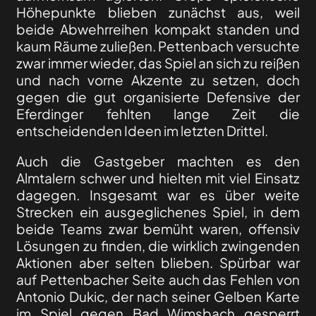
Höhepunkte blieben zunächst aus, weil
beide Abwehrreihen kompakt standen und
kaum Räume zuließen. Pettenbach versuchte
zwar immer wieder, das Spiel an sich zu reißen
und nach vorne Akzente zu setzen, doch
gegen die gut organisierte Defensive der
Eferdinger fehlten lange Zeit die
entscheidenden Ideen im letzten Drittel.
Auch die Gastgeber machten es den
Almtalern schwer und hielten mit viel Einsatz
dagegen. Insgesamt war es über weite
Strecken ein ausgeglichenes Spiel, in dem
beide Teams zwar bemüht waren, offensiv
Lösungen zu finden, die wirklich zwingenden
Aktionen aber selten blieben. Spürbar war
auf Pettenbacher Seite auch das Fehlen von
Antonio Dukic, der nach seiner Gelben Karte
im Spiel gegen Bad Wimsbach gesperrt