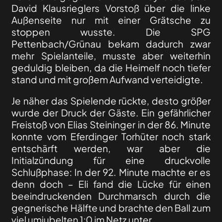
David Klausrieglers Vorstoß über die linke
Außenseite nur mit einer Grätsche zu
stoppen wusste. Die SPG
Pettenbach/Grünau bekam dadurch zwar
mehr Spielanteile, musste aber weiterhin
geduldig bleiben, da die Heimelf noch tiefer
stand und mit großem Aufwand verteidigte.
Je näher das Spielende rückte, desto größer
wurde der Druck der Gäste. Ein gefährlicher
Freistoß von Elias Steininger in der 86. Minute
konnte vom Eferdinger Torhüter noch stark
entschärft werden, war aber die
Initialzündung für eine druckvolle
Schlußphase: In der 92. Minute machte er es
denn doch – Eli fand die Lücke für einen
beeindruckenden Durchmarsch durch die
gegnerische Hälfte und brachte den Ball zum
viel umjubelten 1:0 im Netz unter.