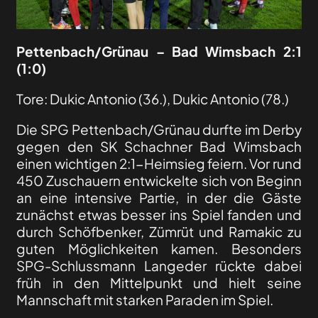
Pettenbach/Grünau
–
Bad Wimsbach
2:1
(1:0)
Tore: Dukic Antonio (36.), Dukic Antonio (78.)
Die SPG Pettenbach/Grünau durfte im Derby
gegen den SK Schachner Bad Wimsbach
einen wichtigen 2:1-Heimsieg feiern. Vor rund
450 Zuschauern entwickelte sich von Beginn
an eine intensive Partie, in der die Gäste
zunächst etwas besser ins Spiel fanden und
durch Schöfbenker, Zümrüt und Ramakic zu
guten Möglichkeiten kamen. Besonders
SPG-Schlussmann Langeder rückte dabei
früh in den Mittelpunkt und hielt seine
Mannschaft mit starken Paraden im Spiel.