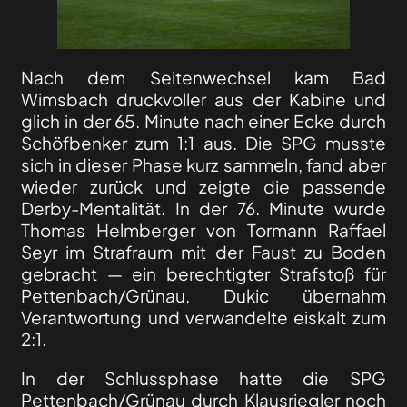
Nach dem Seitenwechsel kam Bad
Wimsbach druckvoller aus der Kabine und
glich in der 65. Minute nach einer Ecke durch
Schöfbenker zum 1:1 aus. Die SPG musste
sich in dieser Phase kurz sammeln, fand aber
wieder zurück und zeigte die passende
Derby-Mentalität. In der 76. Minute wurde
Thomas Helmberger von Tormann Raffael
Seyr im Strafraum mit der Faust zu Boden
gebracht — ein berechtigter Strafstoß für
Pettenbach/Grünau. Dukic übernahm
Verantwortung und verwandelte eiskalt zum
2:1.
In der Schlussphase hatte die SPG
Pettenbach/Grünau durch Klausriegler noch