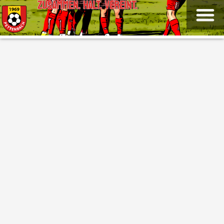
ZUSAMMEN. HALT. VEREINT.