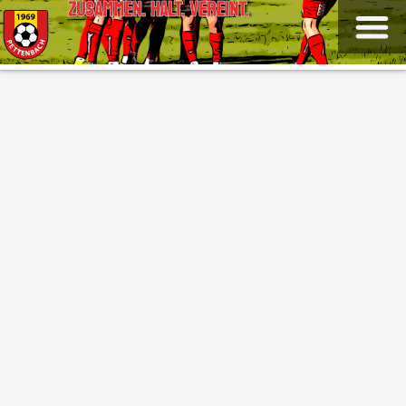
ZUSAMMEN. HALT. VEREINT.