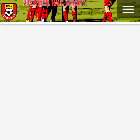
ZUSAMMEN. HALT. VEREINT.