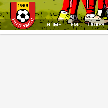
HOME
KM
LADIES