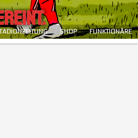
EREINT.
TADIONZEITUNG
SHOP
FUNKTIONÄRE