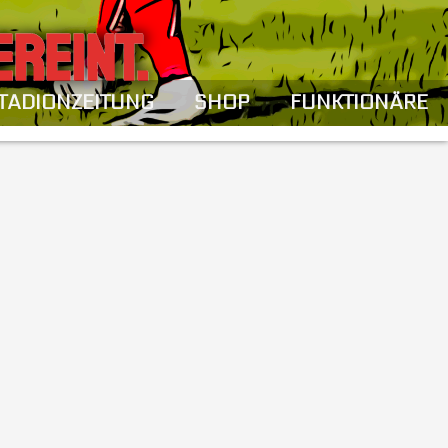
EREINT.
TADIONZEITUNG
SHOP
FUNKTIONÄRE