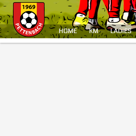
HOME
KM
LADIES