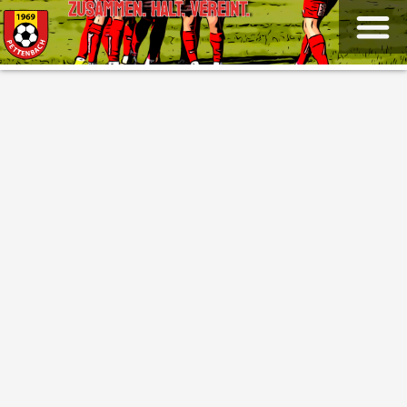
ZUSAMMEN. HALT. VEREINT.