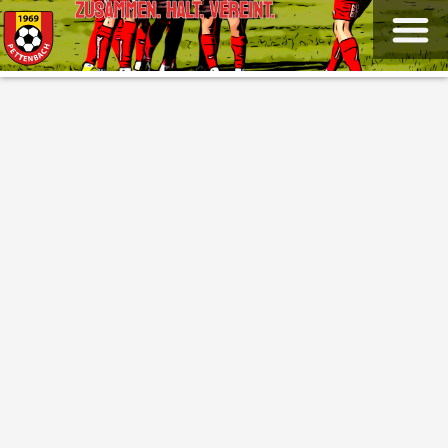
ZUSAMMEN. HALT. VEREINT.