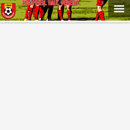
ZUSAMMEN. HALT. VEREINT.