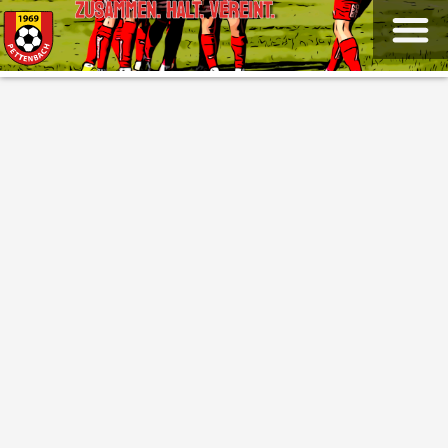
ZUSAMMEN. HALT. VEREINT.