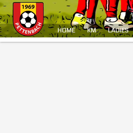
HOME
KM
LADIES