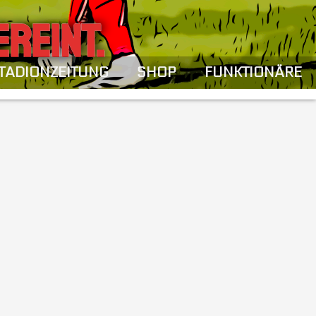
EREINT.
TADIONZEITUNG
SHOP
FUNKTIONÄRE