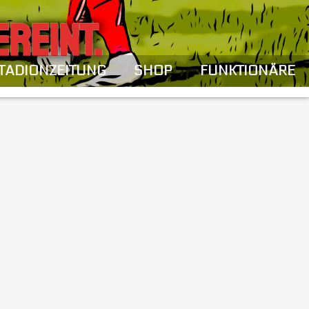
EREINT.
TADIONZEITUNG
SHOP
FUNKTIONÄRE