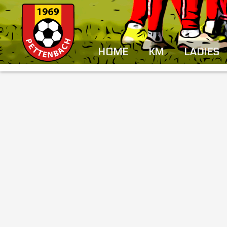
HOME
KM
LADIES