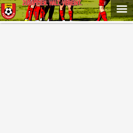
ZUSAMMEN. HALT. VEREINT.