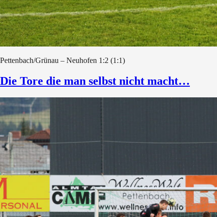
Pettenbach/Grünau – Neuhofen 1:2 (1:1)
Die Tore die man selbst nicht macht…