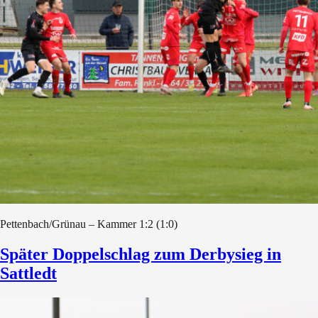
Pettenbach/Grünau – Kammer 1:2 (1:0)
Später Doppelschlag zum Derbysieg in
Sattledt