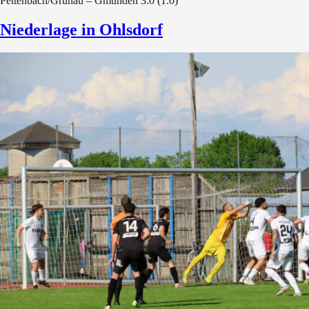
Pettenbach/Grünau – Gmunden 3:0 (1:0)
Niederlage in Ohlsdorf