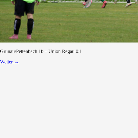
Grünau/Pettenbach 1b – Union Regau 0:1
Weiter
→