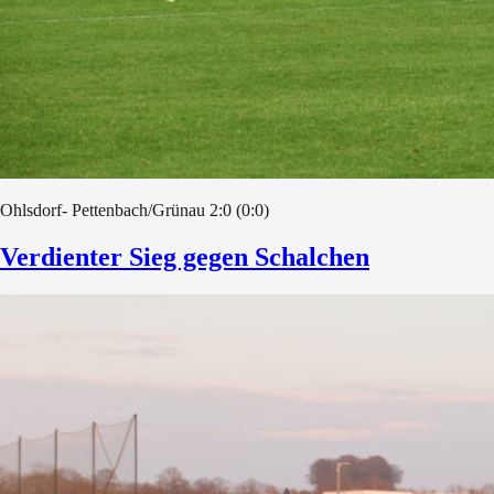
Ohlsdorf- Pettenbach/Grünau 2:0 (0:0)
Verdienter Sieg gegen Schalchen